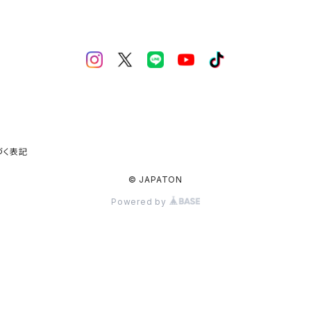
づく表記
© JAPATON
Powered by